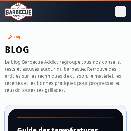
Blog
BLOG
Le blog Barbecue Addict regroupe tous nos conseils,
tests et astuces autour du barbecue. Retrouve des
articles sur les techniques de cuisson, le matériel, les
recettes et les bonnes pratiques pour progresser et
réussir toutes tes grillades.
Guide des températures