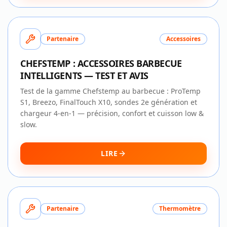
Partenaire
Accessoires
CHEFSTEMP : ACCESSOIRES BARBECUE
INTELLIGENTS — TEST ET AVIS
Test de la gamme Chefstemp au barbecue : ProTemp
S1, Breezo, FinalTouch X10, sondes 2e génération et
chargeur 4-en-1 — précision, confort et cuisson low &
slow.
LIRE
Partenaire
Thermomètre