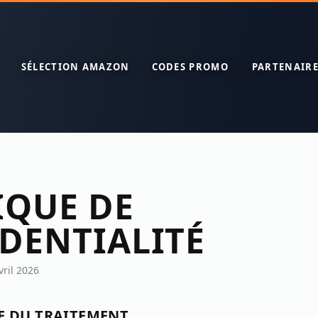
SÉLECTION AMAZON
CODES PROMO
PARTENAIRE
IQUE DE
DENTIALITÉ
vril 2026
E DU TRAITEMENT