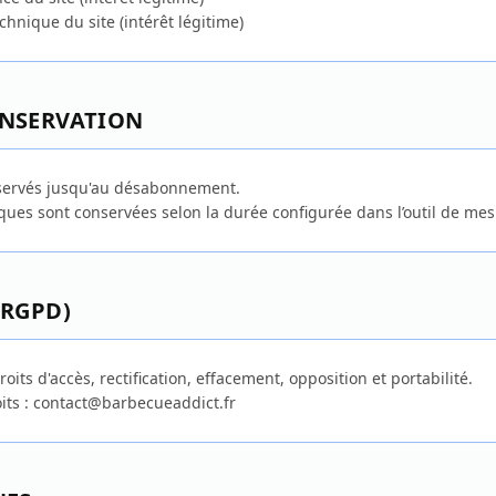
hnique du site (intérêt légitime)
ONSERVATION
nservés jusqu'au désabonnement.
ques sont conservées selon la durée configurée dans l’outil de mes
(RGPD)
its d'accès, rectification, effacement, opposition et portabilité.
oits : contact@barbecueaddict.fr