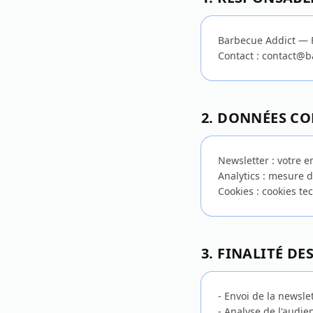
Barbecue Addict — 
Contact : contact@b
2. DONNÉES CO
Newsletter : votre e
Analytics : mesure 
Cookies : cookies te
3. FINALITÉ D
- Envoi de la newsle
- Analyse de l'audien