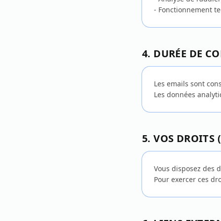
- Fonctionnement tec
4. DURÉE DE C
Les emails sont co
Les données analyti
5. VOS DROITS 
Vous disposez des dro
Pour exercer ces dr