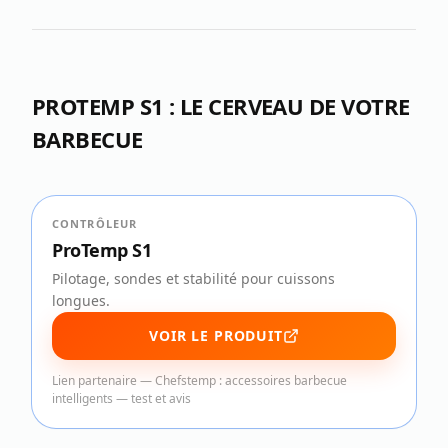
PROTEMP S1 : LE CERVEAU DE VOTRE
BARBECUE
CONTRÔLEUR
ProTemp S1
Pilotage, sondes et stabilité pour cuissons
longues.
VOIR LE PRODUIT
Lien partenaire —
Chefstemp : accessoires barbecue
intelligents — test et avis