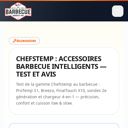
Accessoires
CHEFSTEMP : ACCESSOIRES
BARBECUE INTELLIGENTS —
TEST ET AVIS
Test de la gamme Chefstemp au barbecue :
ProTemp S1, Breezo, FinalTouch X10, sondes 2e
génération et chargeur 4-en-1 — précision,
confort et cuisson low & slow.