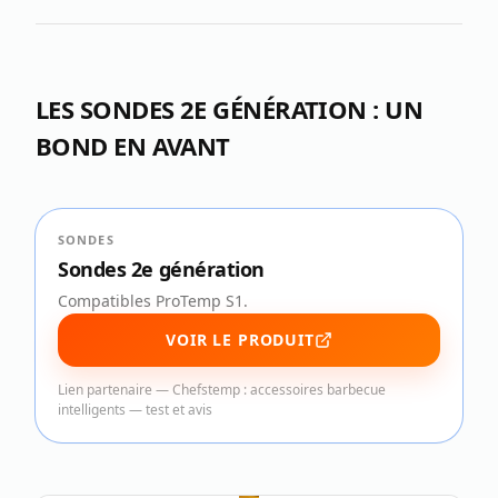
LES SONDES 2E GÉNÉRATION : UN
BOND EN AVANT
SONDES
Sondes 2e génération
Compatibles ProTemp S1.
VOIR LE PRODUIT
Lien partenaire —
Chefstemp : accessoires barbecue
intelligents — test et avis