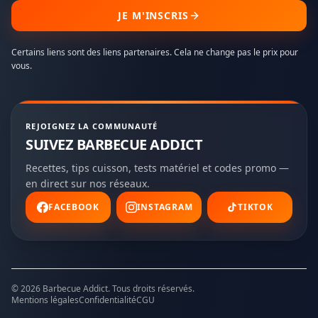
JE M'INSCRIS
Certains liens sont des liens partenaires. Cela ne change pas le prix pour
vous.
REJOIGNEZ LA COMMUNAUTÉ
SUIVEZ BARBECUE ADDICT
Recettes, tips cuisson, tests matériel et codes promo —
en direct sur nos réseaux.
FACEBOOK
INSTAGRAM
TIKTOK
©
2026
Barbecue Addict. Tous droits réservés.
Mentions légales
Confidentialité
CGU