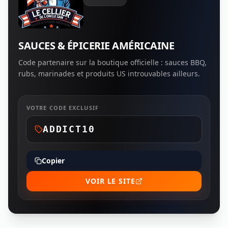
SAUCES & ÉPICERIE AMÉRICAINE
Code partenaire sur la boutique officielle : sauces BBQ,
rubs, marinades et produits US introuvables ailleurs.
VOTRE CODE EXCLUSIF
ADDICT10
Copier
VOIR LE SITE