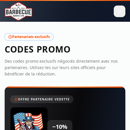
Partenariats exclusifs
CODES PROMO
Des codes promo exclusifs négociés directement avec nos
partenaires. Utilisez-les sur leurs sites officiels pour
bénéficier de la réduction.
OFFRE PARTENAIRE VEDETTE
−10%