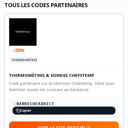
TOUS LES CODES PARTENAIRES
−20%
THERMOMÈTRES
THERMOMÈTRES & SONDES CHEFSTEMP
Code partenaire sur la sélection Chefstemp. Idéal pour
fiabiliser toutes les cuissons au barbecue.
BARBECUEADDICT
Copier
VOIR LE SITE OFFICIEL