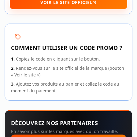
VOIR LE SITE OFFICIEL
COMMENT UTILISER UN CODE PROMO ?
1
.
Copiez le code en cliquant sur le bouton.
2
.
Rendez-vous sur le site officiel de la marque (bouton
« Voir le site »).
3
.
Ajoutez vos produits au panier et collez le code au
moment du paiement.
DÉCOUVREZ NOS PARTENAIRES
En savoir plus sur les marques avec qui on travaille.