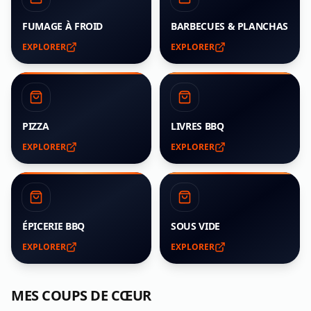
FUMAGE À FROID
BARBECUES & PLANCHAS
EXPLORER
EXPLORER
PIZZA
LIVRES BBQ
EXPLORER
EXPLORER
ÉPICERIE BBQ
SOUS VIDE
EXPLORER
EXPLORER
MES COUPS DE CŒUR