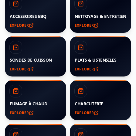
ACCESSOIRES BBQ
NETTOYAGE & ENTRETIEN
EXPLORER
EXPLORER
SONDES DE CUISSON
PLATS & USTENSILES
EXPLORER
EXPLORER
FUMAGE À CHAUD
CHARCUTERIE
EXPLORER
EXPLORER