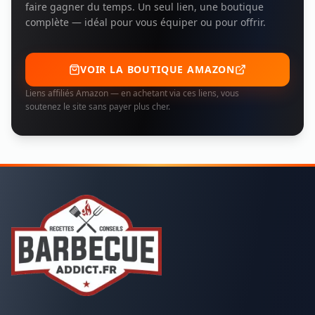
faire gagner du temps. Un seul lien, une boutique
complète — idéal pour vous équiper ou pour offrir.
VOIR LA BOUTIQUE AMAZON
Liens affiliés Amazon — en achetant via ces liens, vous
soutenez le site sans payer plus cher.