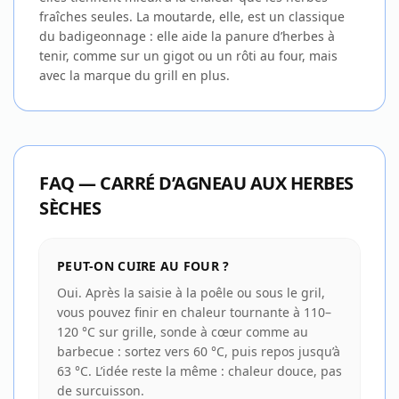
fraîches seules. La moutarde, elle, est un classique
du badigeonnage : elle aide la panure d’herbes à
tenir, comme sur un gigot ou un rôti au four, mais
avec la marque du grill en plus.
FAQ — CARRÉ D’AGNEAU AUX HERBES
SÈCHES
PEUT-ON CUIRE AU FOUR ?
Oui. Après la saisie à la poêle ou sous le gril,
vous pouvez finir en chaleur tournante à 110–
120 °C sur grille, sonde à cœur comme au
barbecue : sortez vers 60 °C, puis repos jusqu’à
63 °C. L’idée reste la même : chaleur douce, pas
de surcuisson.