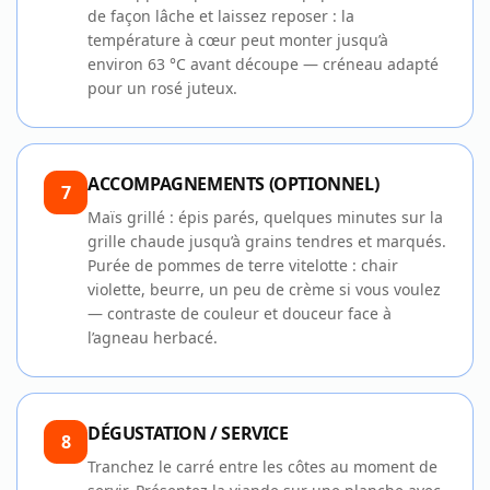
de façon lâche et laissez reposer : la
température à cœur peut monter jusqu’à
environ 63 °C avant découpe — créneau adapté
pour un rosé juteux.
ACCOMPAGNEMENTS (OPTIONNEL)
7
Maïs grillé : épis parés, quelques minutes sur la
grille chaude jusqu’à grains tendres et marqués.
Purée de pommes de terre vitelotte : chair
violette, beurre, un peu de crème si vous voulez
— contraste de couleur et douceur face à
l’agneau herbacé.
DÉGUSTATION / SERVICE
8
Tranchez le carré entre les côtes au moment de