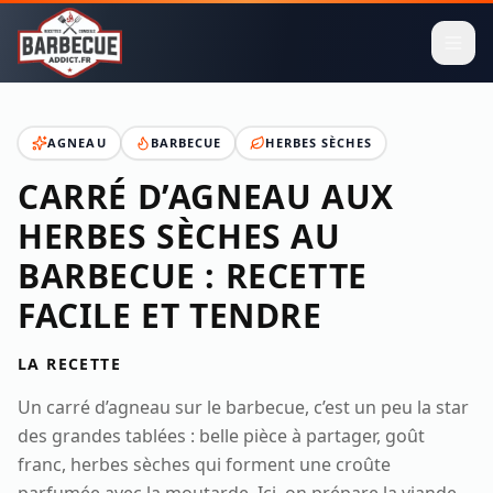
AGNEAU
BARBECUE
HERBES SÈCHES
CARRÉ D’AGNEAU AUX
HERBES SÈCHES AU
BARBECUE : RECETTE
FACILE ET TENDRE
LA RECETTE
Un carré d’agneau sur le barbecue, c’est un peu la star
des grandes tablées : belle pièce à partager, goût
franc, herbes sèches qui forment une croûte