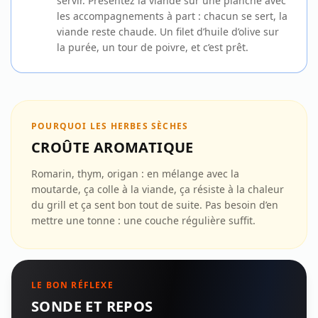
servir. Présentez la viande sur une planche avec
les accompagnements à part : chacun se sert, la
viande reste chaude. Un filet d’huile d’olive sur
la purée, un tour de poivre, et c’est prêt.
POURQUOI LES HERBES SÈCHES
CROÛTE AROMATIQUE
Romarin, thym, origan : en mélange avec la
moutarde, ça colle à la viande, ça résiste à la chaleur
du grill et ça sent bon tout de suite. Pas besoin d’en
mettre une tonne : une couche régulière suffit.
LE BON RÉFLEXE
SONDE ET REPOS