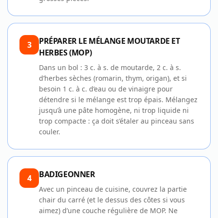
PRÉPARER LE MÉLANGE MOUTARDE ET
3
HERBES (MOP)
Dans un bol : 3 c. à s. de moutarde, 2 c. à s.
d’herbes sèches (romarin, thym, origan), et si
besoin 1 c. à c. d’eau ou de vinaigre pour
détendre si le mélange est trop épais. Mélangez
jusqu’à une pâte homogène, ni trop liquide ni
trop compacte : ça doit s’étaler au pinceau sans
couler.
BADIGEONNER
4
Avec un pinceau de cuisine, couvrez la partie
chair du carré (et le dessus des côtes si vous
aimez) d’une couche régulière de MOP. Ne