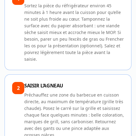
Sortez la pièce du réfrigérateur environ 45
minutes à 1 heure avant la cuisson pour qu’elle
ne soit plus froide au cœur. Tamponnez la
surface avec du papier absorbant : une viande
sèche saisit mieux et accroche mieux le MOP. Si
besoin, parer un peu l’excès de gras ou Frencher
les os pour la présentation (optionnel). Salez et
poivrez légèrement toute la pièce avant la
saisie.
SAISIR L’AGNEAU
2
Préchauffez une zone du barbecue en cuisson
directe, au maximum de température (grille très
chaude). Posez le carré sur la grille et saisissez
chaque face quelques minutes : belle coloration,
marques de grill, sans carboniser. Retournez
avec des gants ou une pince adaptée aux
grosses pièces.