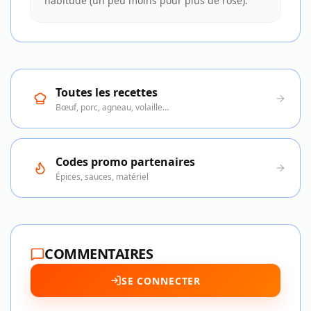
habitude (un peu moins pour plus de rose).
Toutes les recettes
Bœuf, porc, agneau, volaille…
Codes promo partenaires
Épices, sauces, matériel
COMMENTAIRES
SE CONNECTER