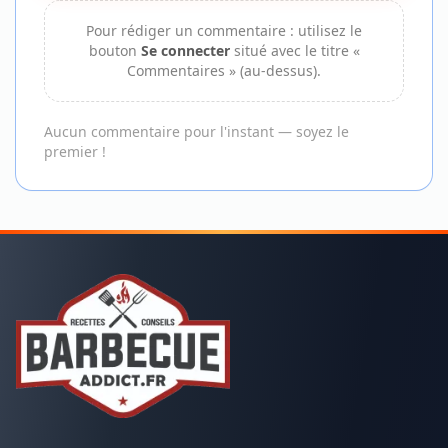
Pour rédiger un commentaire : utilisez le
bouton
Se connecter
situé avec le titre «
Commentaires » (au-dessus).
Aucun commentaire pour l'instant — soyez le
premier !